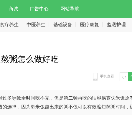
商城
广告中心
网站导航
食疗养生
中医养生
基础设备
医疗康复
监测护理
饭熬粥怎么做好吃
手机查看
小
得过多导致余时间吃不完，但是第二顿再吃的话容易丧失米饭原
错的选择，因为剩米饭熬出来的粥不仅可以有效缩短熬粥时间，