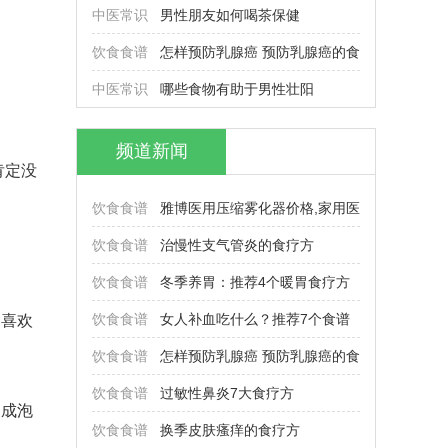
中医常识
男性朋友如何喝茶保健
饮食食谱
怎样预防乳腺癌 预防乳腺癌的食
中医常识
哪些食物有助于男性壮阳
频道新闻
肯定没
饮食食谱
雅博医用压缩雾化器价格,家用医
饮食食谱
治慢性支气管炎的食疗方
饮食食谱
冬季养胃：推荐4个暖胃食疗方
饮食食谱
女人补血吃什么？推荐7个食谱
不喜欢
饮食食谱
怎样预防乳腺癌 预防乳腺癌的食
饮食食谱
过敏性鼻炎7大食疗方
换成泡
饮食食谱
换季皮肤瘙痒的食疗方