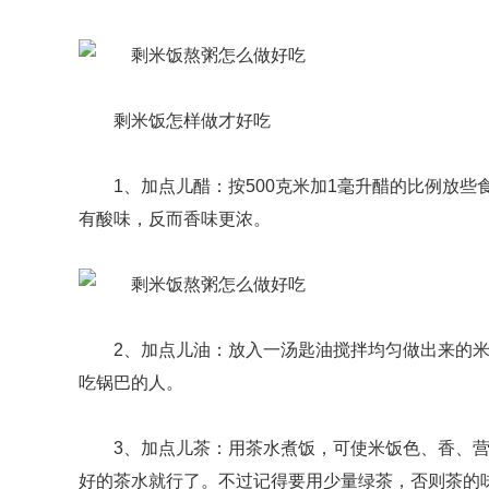
剩米饭怎样做才好吃
1、加点儿醋：按500克米加1毫升醋的比例放
有酸味，反而香味更浓。
2、加点儿油：放入一汤匙油搅拌均匀做出来的
吃锅巴的人。
3、加点儿茶：用茶水煮饭，可使米饭色、香、
好的茶水就行了。不过记得要用少量绿茶，否则茶的