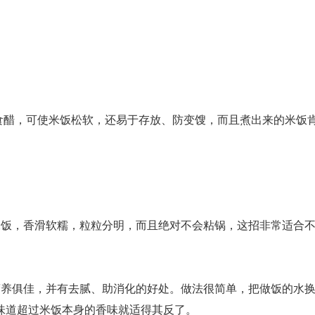
些食醋，可使米饭松软，还易于存放、防变馊，而且煮出来的米饭
米饭，香滑软糯，粒粒分明，而且绝对不会粘锅，这招非常适合
营养俱佳，并有去腻、助消化的好处。做法很简单，把做饭的水
味道超过米饭本身的香味就适得其反了。