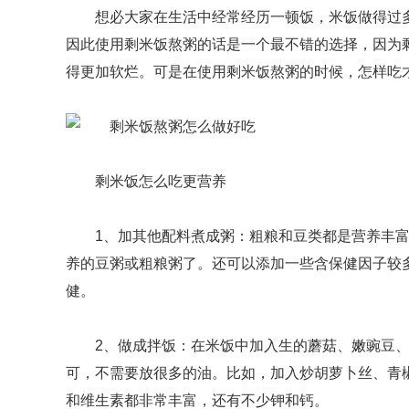
想必大家在生活中经常经历一顿饭，米饭做得过
因此使用剩米饭熬粥的话是一个最不错的选择，因为
得更加软烂。可是在使用剩米饭熬粥的时候，怎样吃
剩米饭怎么吃更营养
1、加其他配料煮成粥：粗粮和豆类都是营养丰
养的豆粥或粗粮粥了。还可以添加一些含保健因子较
健。
2、做成拌饭：在米饭中加入生的蘑菇、嫩豌豆
可，不需要放很多的油。比如，加入炒胡萝卜丝、青
和维生素都非常丰富，还有不少钾和钙。