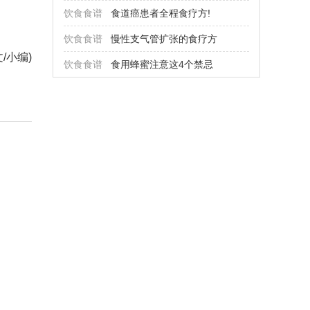
饮食食谱
食道癌患者全程食疗方!
饮食食谱
慢性支气管扩张的食疗方
文/小编)
饮食食谱
食用蜂蜜注意这4个禁忌