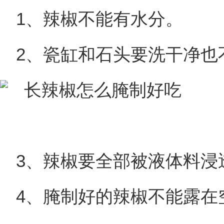
1、辣椒不能有水分。
2、瓷缸和石头要洗干净也
3、辣椒要全部被液体料浸
4、腌制好的辣椒不能露在空