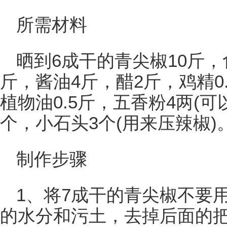
所需材料
晒到6成干的青尖椒10斤，
斤，酱油4斤，醋2斤，鸡精0
植物油0.5斤，五香粉4两(
个，小石头3个(用来压辣椒)
制作步骤
1、将7成干的青尖椒不要
的水分和污土，去掉后面的