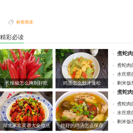
标签阅读:
精彩必读
煮蛇肉
煮蛇肉
水疙瘩
长辣椒怎么腌制好吃
鸡蛋怎么炒才蓬松
剩米饭
煮蛇肉
煮蛇肉
水疙瘩
剩米饭
湖北家常菜谱大全做法
炖好的鸡汤怎么保存