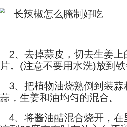
2、去掉蒜皮，切去生姜上
片。(注意不要用水洗)放到
3、把植物油烧熟倒到装蒜
蒜，生姜和油均匀的混合。
4、将酱油醋混合烧开，在