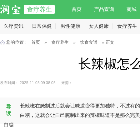
食疗养生
首页
产品查询
商城
医疗资讯
日常保健
男性健康
女人健康
食疗养生
您的位置：
首页
»
食疗养生
»
饮食食谱
» 正文
长辣椒怎
发布时间： 2025-11-03 09:38:05 来源：
长辣椒在腌制过后就会让味道变得更加独特，不过有的
导
读
白糖，这就会让自己腌制出来的辣椒味道不是那么完美
白糖