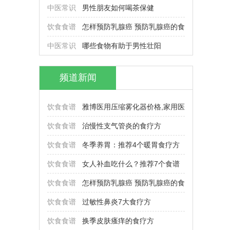
中医常识
男性朋友如何喝茶保健
饮食食谱
怎样预防乳腺癌 预防乳腺癌的食
中医常识
哪些食物有助于男性壮阳
频道新闻
饮食食谱
雅博医用压缩雾化器价格,家用医
饮食食谱
治慢性支气管炎的食疗方
饮食食谱
冬季养胃：推荐4个暖胃食疗方
饮食食谱
女人补血吃什么？推荐7个食谱
饮食食谱
怎样预防乳腺癌 预防乳腺癌的食
饮食食谱
过敏性鼻炎7大食疗方
饮食食谱
换季皮肤瘙痒的食疗方