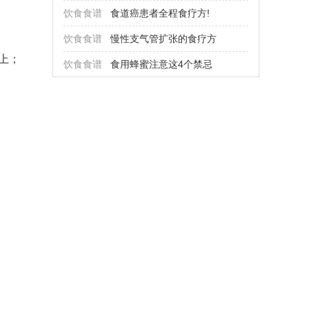
饮食食谱
食道癌患者全程食疗方!
饮食食谱
慢性支气管扩张的食疗方
上；
饮食食谱
食用蜂蜜注意这4个禁忌