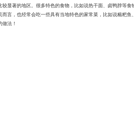
比较显著的地区。很多特色的食物，比如说热干面、卤鸭脖等食
民而言，也经常会吃一些具有当地特色的家常菜，比如说糍粑鱼
的做法！