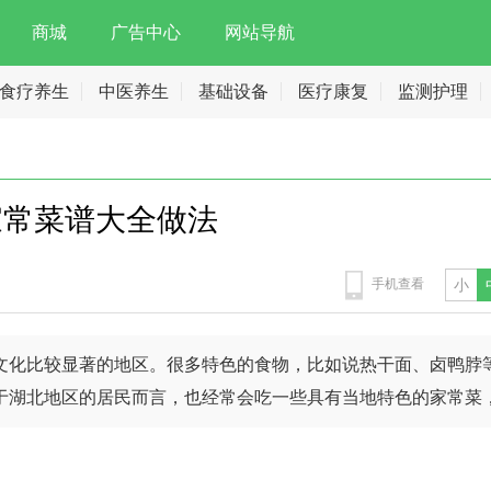
商城
广告中心
网站导航
食疗养生
中医养生
基础设备
医疗康复
监测护理
家常菜谱大全做法
手机查看
小
文化比较显著的地区。很多特色的食物，比如说热干面、卤鸭脖
于湖北地区的居民而言，也经常会吃一些具有当地特色的家常菜