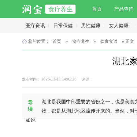
食疗养生
首页
产品查询
医疗资讯
日常保健
男性健康
女人健康
您的位置：
首页
»
食疗养生
»
饮食食谱
» 正文
湖北
发布时间： 2025-11-11 14:01:16 来源：
湖北是我国中部重要的省份之一，也是美食
导
读
物，都是从湖北地区流传开来的。当然，对
如说