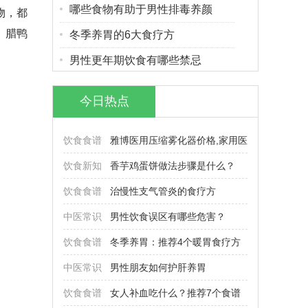
哪些食物有助于男性排毒养颜
物，都
、腊鸭
冬季养胃的6大食疗方
男性更年期饮食有哪些禁忌
今日热点
饮食食谱
雅博医用压缩雾化器价格,家用医
饮食新知
香芋鸡蛋饼做法步骤是什么？
饮食食谱
治慢性支气管炎的食疗方
中医常识
男性饮食误区有哪些危害？
饮食食谱
冬季养胃：推荐4个暖胃食疗方
中医常识
男性朋友如何护肝养胃
饮食食谱
女人补血吃什么？推荐7个食谱