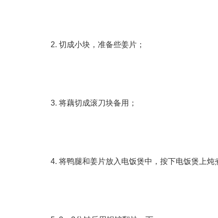
2. 切成小块，准备些姜片；
3. 将藕切成滚刀块备用；
4. 将鸭腿和姜片放入电饭煲中，按下电饭煲上炖