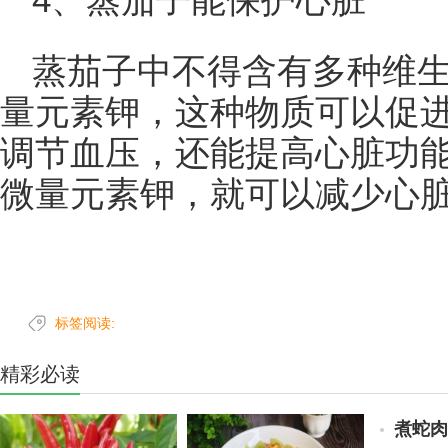
4、蒸茄子能保护心脏
蒸茄子中不得含有多种维
量元素钾，这种物质可以促
调节血压，还能提高心脏功
微量元素钾，就可以减少心
标签阅读:
精彩必读
煮蛇肉