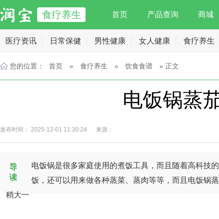
食疗养生
首页
产品查询
商城
医疗资讯
日常保健
男性健康
女人健康
食疗养生
您的位置：
首页
»
食疗养生
»
饮食食谱
» 正文
电饭锅蒸
发布时间： 2025-12-01 11:30:24 来源：
电饭锅是很多家庭使用的煮饭工具，而且随着高科技的
导
读
饭，还可以用来做各种蒸菜、蒸肉等等，而且电饭锅蒸
稍大一