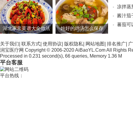
凉拌蒸
酱汁茄
蕃茄可
湖北家常菜谱大全做法
炖好的鸡汤怎么保存
关于我们
|
联系方式
|
使用协议
|
版权隐私
|
网站地图
|
排名推广
|
广
润宝医疗网 Copyright © 2006-2020 AiBaoYL.Com All Rights R
Processed in 0.231 second(s), 66 queries, Memory 1.36 M
平台客服
平台热线：