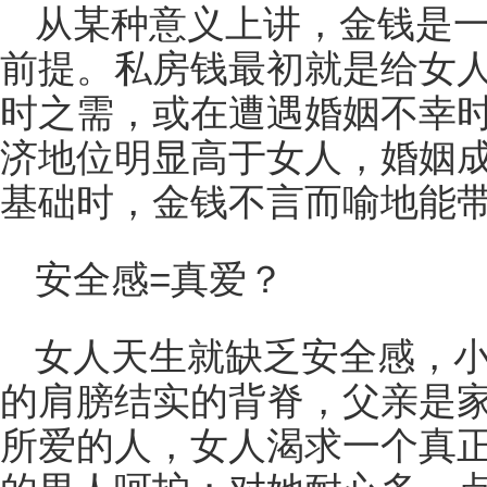
从某种意义上讲，金钱是
前提。私房钱最初就是给女
时之需，或在遭遇婚姻不幸
济地位明显高于女人，婚姻
基础时，金钱不言而喻地能
安全感=真爱？
女人天生就缺乏安全感，
的肩膀结实的背脊，父亲是
所爱的人，女人渴求一个真