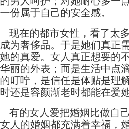
的男人呵护；对她耐心多一
一份属于自己的安全感。
现在的都市女性，看了太
成为奢侈品。于是她们真正
她的真爱。女人真正想要的
华丽的外表；而是生活中点
的叮咛，是信任是体贴是理
时还是容颜渐老时都能在爱
有的女人爱把婚姻比做自
女人的婚姻都充满着幸福，