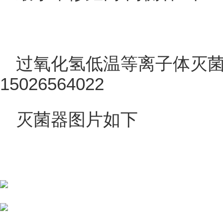
过氧化氢低温等离子体灭
15026564022
灭菌器图片如下