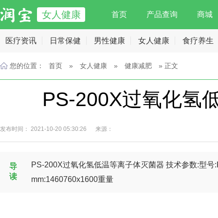
女人健康
首页
产品查询
商城
医疗资讯
日常保健
男性健康
女人健康
食疗养生
您的位置：
首页
»
女人健康
»
健康减肥
» 正文
PS-200X过氧化
发布时间： 2021-10-20 05:30:26 来源：
PS-200X过氧化氢低温等离子体灭菌器 技术参数:型号:PS
导
读
mm:1460760x1600重量