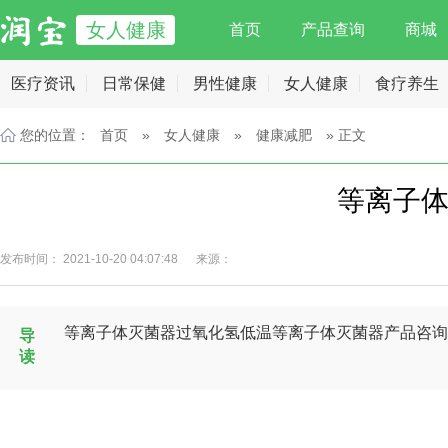
女人健康
首页
产品查询
商城
医疗资讯
日常保健
男性健康
女人健康
食疗养生
您的位置：
首页
»
女人健康
»
健康减肥
» 正文
等离子
发布时间： 2021-10-20 04:07:48 来源：
等离子体灭菌器过氧化氢低温等离子体灭菌器产品咨询热线
导
读