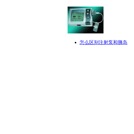
怎么区别注射泵和胰岛