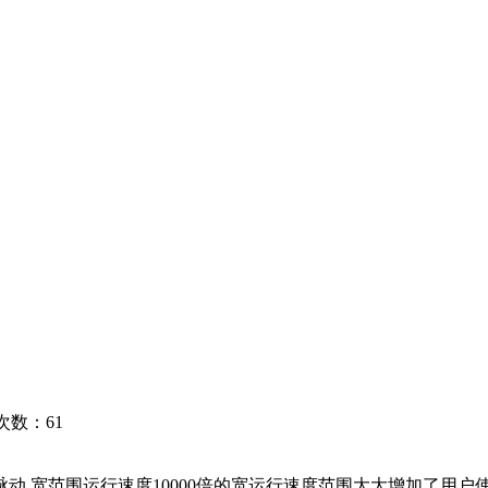
浏览次数：
61
 宽范围运行速度10000倍的宽运行速度范围大大增加了用户使