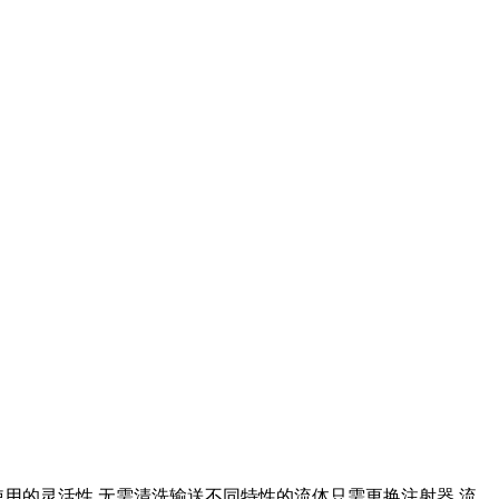
用的灵活性 无需清洗输送不同特性的流体只需更换注射器 流