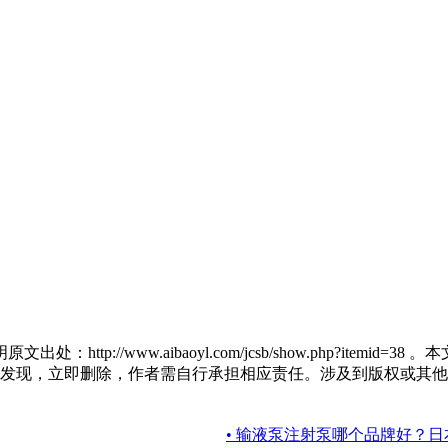
ttp://www.aibaoyl.com/jcsb/show.php?it
发现，立即删除，作者需自行承担相应责任。涉及到版权或其他
• 输液泵注射泵哪个品牌好？