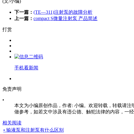
(文/小编)
下一篇：
(TE—311)注射泵的故障分析
上一篇：
compact S微量注射泵 产品简述
打赏
手机看新闻
免责声明
•
本文为小编原创作品，作者: 小编。欢迎转载，转载请注明原文出处：h
做参考，如若文中涉及有违公德、触犯法律的内容，一经
相关阅读
• 输液泵和注射泵有什么区别