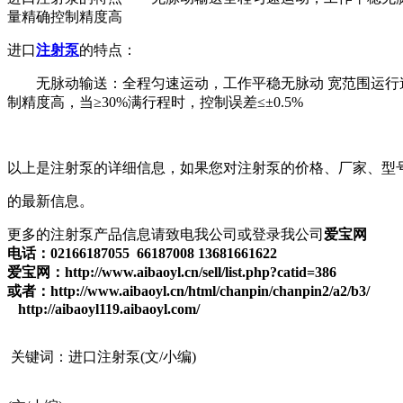
量精确控制精度高
进口
注射泵
的特点：
无脉动输送：全程匀速运动，工作平稳无脉动 宽范围运行速度
制精度高，当≥30%满行程时，控制误差≤±0.5%
以上是注射泵的详细信息，如果您对注射泵的价格、厂家、型
的最新信息。
更多的注射泵产品信息请致电我公司或登录我公司
爱宝网
电话：02166187055 66187008 13681661622
爱宝网：http://www.aibaoyl.cn/sell/list.php?catid=386
或者：http://www.aibaoyl.cn/html/chanpin/chanpin2/a2/b3/
http://aibaoyl119.aibaoyl.com/
关键词：进口注射泵(文/小编)