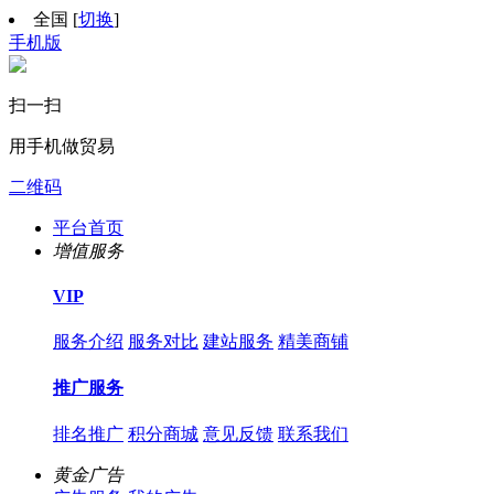
全国
[
切换
]
手机版
扫一扫
用手机做贸易
二维码
平台首页
增值服务
VIP
服务介绍
服务对比
建站服务
精美商铺
推广服务
排名推广
积分商城
意见反馈
联系我们
黄金广告