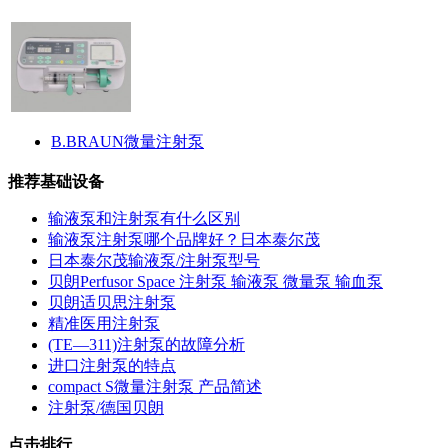
B.BRAUN微量注射泵
推荐基础设备
输液泵和注射泵有什么区别
输液泵注射泵哪个品牌好？日本泰尔茂
日本泰尔茂输液泵/注射泵型号
贝朗Perfusor Space 注射泵 输液泵 微量泵 输血泵
贝朗适贝思注射泵
精准医用注射泵
(TE—311)注射泵的故障分析
进口注射泵的特点
compact S微量注射泵 产品简述
注射泵/德国贝朗
点击排行