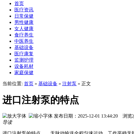
首页
医疗资讯
日常保健
男性健康
女人健康
食疗养生
中医养生
基础设备
医疗康复
监测护理
设备耗材
家庭保健
当前位置:
首页
»
基础设备
»
注射泵
» 正文
进口注射泵的特点
发布日期：2025-12-01 13:44:20 
导读
进口注射泵的特点 无脉动输送全程匀速运动，工作平稳无脉动