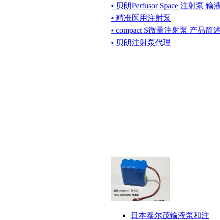
• 贝朗Perfusor Space 注射泵
• 精准医用注射泵
• compact S微量注射泵 产品简
• 贝朗注射泵代理
日本泰尔茂输液泵和注