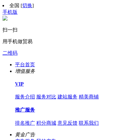
全国
[
切换
]
手机版
扫一扫
用手机做贸易
二维码
平台首页
增值服务
VIP
服务介绍
服务对比
建站服务
精美商铺
推广服务
排名推广
积分商城
意见反馈
联系我们
黄金广告