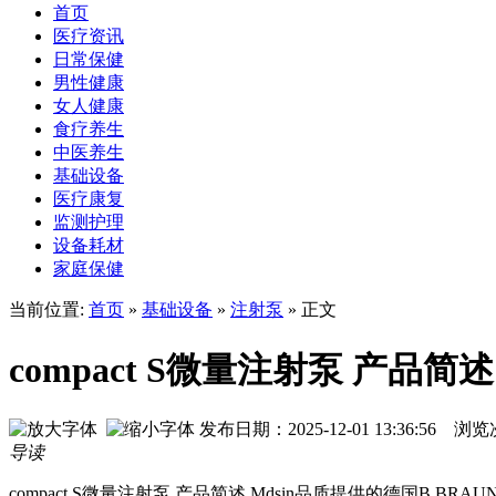
首页
医疗资讯
日常保健
男性健康
女人健康
食疗养生
中医养生
基础设备
医疗康复
监测护理
设备耗材
家庭保健
当前位置:
首页
»
基础设备
»
注射泵
» 正文
compact S微量注射泵 产品简述
发布日期：2025-12-01 13:36:56 
导读
compact S微量注射泵 产品简述 Mdsin品质提供的德国B.BRAU