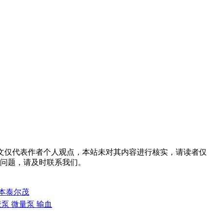
emid=37 。本文仅代表作者个人观点，本站未对其内容进行核实，请读者仅
问题，请及时联系我们。
日本泰尔茂
 输液泵 微量泵 输血