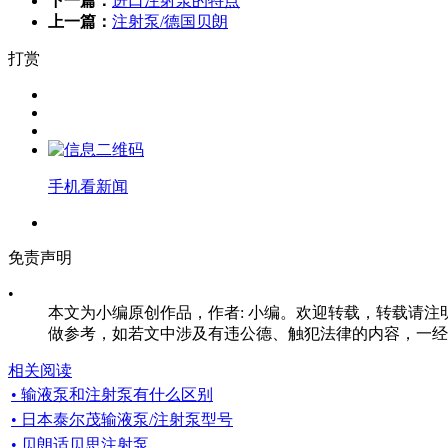
下一篇：
进口注射泵的特点
上一篇：
注射泵/德国贝朗
打赏
手机看新闻
免责声明
•
本文为小编原创作品，作者: 小编。欢迎转载，转载请注明原文出处：h
做参考，如若文中涉及有违公德、触犯法律的内容，一经
相关阅读
• 输液泵和注射泵有什么区别
• 日本泰尔茂输液泵/注射泵型号
• 贝朗适贝思注射泵