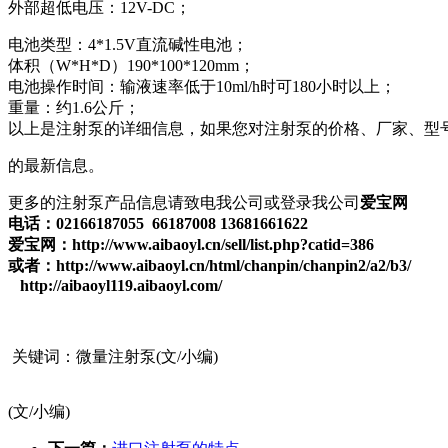
外部超低电压：12V-DC；
电池类型：4*1.5V直流碱性电池；
体积（W*H*D）190*100*120mm；
电池操作时间：输液速率低于10ml/h时可180小时以上；
重量：约1.6公斤；
以上是注射泵的详细信息，如果您对注射泵的价格、厂家、型
的最新信息。
更多的注射泵产品信息请致电我公司或登录我公司
爱宝网
电话：02166187055 66187008 13681661622
爱宝网：http://www.aibaoyl.cn/sell/list.php?catid=386
或者：http://www.aibaoyl.cn/html/chanpin/chanpin2/a2/b3/
http://aibaoyl119.aibaoyl.com/
关键词：微量注射泵(文/小编)
(文/小编)