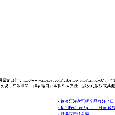
ttp://www.aibaoyl.com/jcsb/show.php?it
发现，立即删除，作者需自行承担相应责任。涉及到版权或其他
• 输液泵注射泵哪个品牌好？
• 贝朗Perfusor Space 注射泵
• 精准医用注射泵