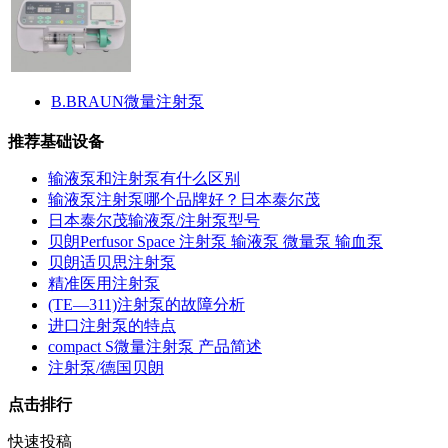
B.BRAUN微量注射泵
推荐基础设备
输液泵和注射泵有什么区别
输液泵注射泵哪个品牌好？日本泰尔茂
日本泰尔茂输液泵/注射泵型号
贝朗Perfusor Space 注射泵 输液泵 微量泵 输血泵
贝朗适贝思注射泵
精准医用注射泵
(TE—311)注射泵的故障分析
进口注射泵的特点
compact S微量注射泵 产品简述
注射泵/德国贝朗
点击排行
快速投稿