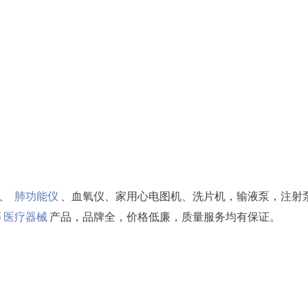
仪、
肺功能仪
、血氧仪、家用心电图机、洗片机，输液泵，注射
等
医疗器械
产品，品牌全，价格低廉，质量服务均有保证。