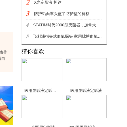
X光定影液 柯达
防护铅面罩头盔半防护型的价格
STATIM时代2000型灭菌器，加拿大
飞利浦指夹式血氧探头 家用脉搏血氧仪 医用血氧仪
猜你喜欢
代表作
需自
医用显影液定影液使用方法
医用显影液定影液