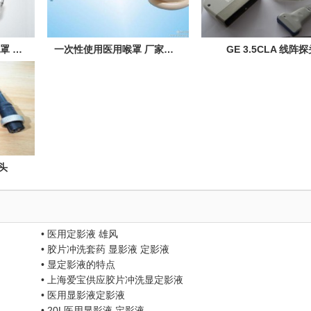
医用喉罩 一次性医用喉罩 双管喉罩价格
一次性使用医用喉罩 厂家直销 优质无菌医疗耗材
GE 3.5CLA 线阵
探头
• 医用定影液 雄风
• 胶片冲洗套药 显影液 定影液
• 显定影液的特点
• 上海爱宝供应胶片冲洗显定影液
• 医用显影液定影液
• 20L医用显影液 定影液