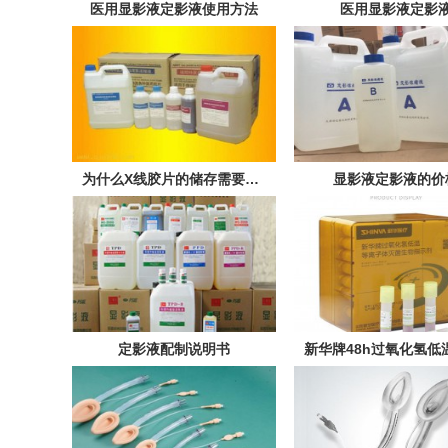
医用显影液定影液使用方法
医用显影液定影
为什么X线胶片的储存需要一定的温度和湿度？
显影液定影液的价
定影液配制说明书