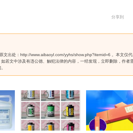
分享到
://www.aibaoyl.com/yyhs/show.php?itemid=6 。本文仅
，如若文中涉及有违公德、触犯法律的内容，一经发现，立即删除，作者
们。