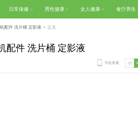
日常保健
男性健康
女人健康
食疗养生
冲洗机配件 洗片桶 定影液
>
正文
冲洗机配件 洗片桶 定影液
手机查看
小