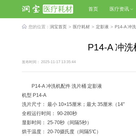
医疗耗材
首页
医疗资讯
您的位置：
润宝首页
>
医疗耗材
>
定影液
>
P14-A 
P14-A 
发布时间： 2025-11-17 13:35:44
P14-A 冲洗机配件 洗片桶 定影液
机型 P14-A
洗片尺寸： 最小 10×15厘米；最大 35厘米（14″
全程运行时间： 90-280秒
显影时间： 25-70秒（间隔5秒）
烘干温度： 20-70摄氏度（间隔5℃）