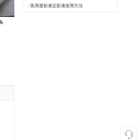
医用显影液定影液使用方法
探头