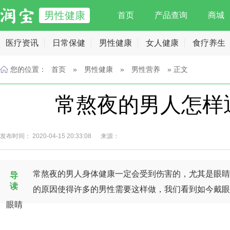
男性健康
首页
产品查询
商城
医疗资讯
日常保健
男性健康
女人健康
食疗养生
您的位置：
首页
»
男性健康
»
男性营养
» 正文
常熬夜的男人怎样
发布时间： 2020-04-15 20:33:08 来源：
常熬夜的男人身体健康一定会受到伤害的，尤其是眼睛
导
读
的原因使得许多的男性需要这样做，我们看到如今戴眼
眼睛