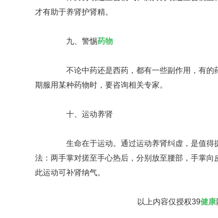
才有助于养肾护肾精。
九、警惕
药物
不论中药还是西药，都有一些副作用，有的药
期服用某种药物时，要咨询相关专家。
十、运动养肾
生命在于运动。通过运动养肾纠虚，是值得提
法：两手掌对搓至手心热后，分别放至腰部，手掌向皮
此运动可补肾纳气。
以上内容仅授权39
健康