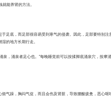
钱就能养肾的方法。
于足底，而足部很容易受到寒气的侵袭。因此，足部要特别注
潮湿的地方长期行走。
泉，涌泉者足心也。”每晚睡觉前可以按揉脚底涌泉穴，按摩
烦气躁，胸闷气促，而且会伤及肾脏，导致腰酸疲惫，恶心呕