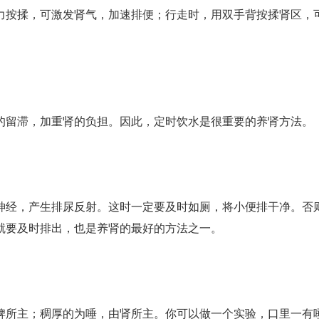
按揉，可激发肾气，加速排便；行走时，用双手背按揉肾区，
留滞，加重肾的负担。因此，定时饮水是很重要的养肾方法。
经，产生排尿反射。这时一定要及时如厕，将小便排干净。否
就要及时排出，也是养肾的最好的方法之一。
所主；稠厚的为唾，由肾所主。你可以做一个实验，口里一有