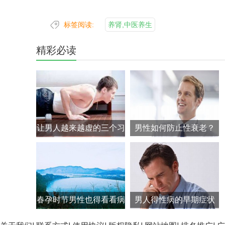
标签阅读:
养肾,中医养生
精彩必读
让男人越来越虚的三个习
男性如何防止性衰老？
惯
春孕时节男性也得看看病
男人得性病的早期症状