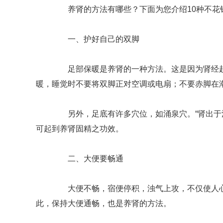
养肾的方法有哪些？下面为您介绍10种不花
一、护好自己的双脚
足部保暖是养肾的一种方法。这是因为肾经起
暖，睡觉时不要将双脚正对空调或电扇；不要赤脚在
另外，足底有许多穴位，如涌泉穴。“肾出于涌
可起到养肾固精之功效。
二、大便要畅通
大便不畅，宿便停积，浊气上攻，不仅使人心
此，保持大便通畅，也是养肾的方法。