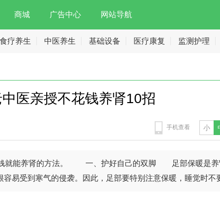
商城
广告中心
网站导航
食疗养生
中医养生
基础设备
医疗康复
监测护理
老中医亲授不花钱养肾10招
手机查看
小
不花钱就能养肾的方法。 一、护好自己的双脚 足部保暖是养
很容易受到寒气的侵袭。因此，足部要特别注意保暖，睡觉时不