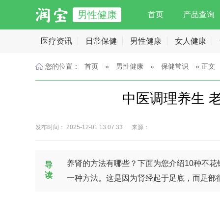
男性健康
首页
产品查询
医疗资讯
日常保健
男性健康
女人健康
您的位置：
首页
»
男性健康
»
保健常识
» 正文
中医调理养生 
发布时间： 2025-12-01 13:07:33 来源：
养肾的方法有哪些？下面为您介绍10种
导
读
一种方法。这是因为肾经起于足底，而足部