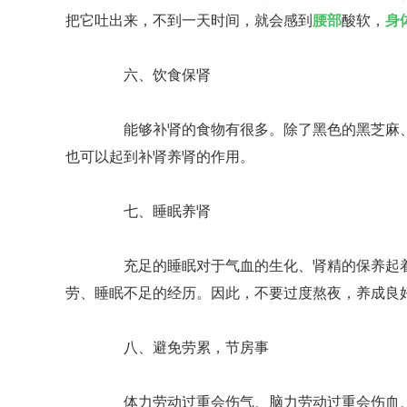
把它吐出来，不到一天时间，就会感到
腰部
酸软，
身
六、饮食保肾
能够补肾的食物有很多。除了黑色的黑芝麻、
也可以起到补肾养肾的作用。
七、睡眠养肾
充足的睡眠对于气血的生化、肾精的保养起着
劳、睡眠不足的经历。因此，不要过度熬夜，养成良
八、避免劳累，节房事
体力劳动过重会伤气、脑力劳动过重会伤血、