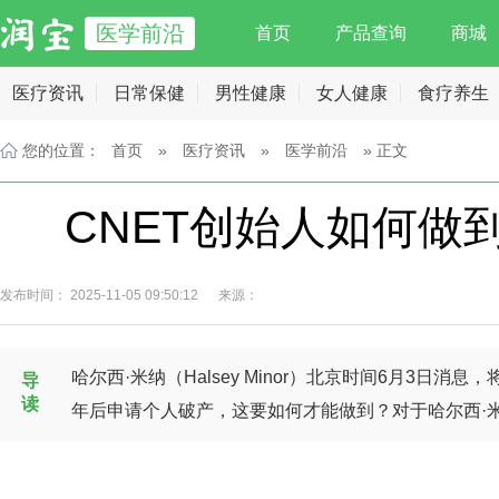
医学前沿
首页
产品查询
商城
医疗资讯
日常保健
男性健康
女人健康
食疗养生
您的位置：
首页
»
医疗资讯
»
医学前沿
» 正文
CNET创始人如何做
发布时间： 2025-11-05 09:50:12 来源：
哈尔西·米纳（Halsey Minor）北京时间6月3日
导
读
年后申请个人破产，这要如何才能做到？对于哈尔西·米纳（