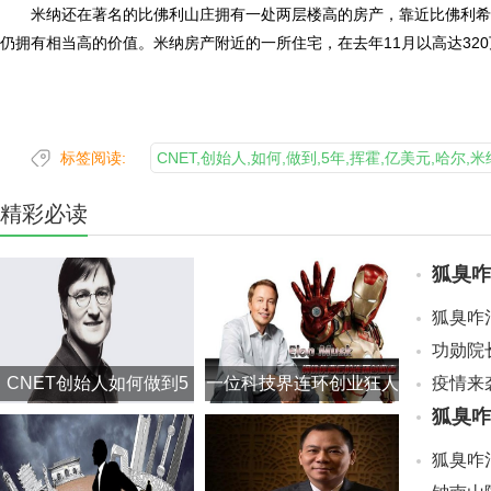
米纳还在著名的比佛利山庄拥有一处两层楼高的房产，靠近比佛利希
仍拥有相当高的价值。米纳房产附近的一所住宅，在去年11月以高达32
标签阅读:
CNET,创始人,如何,做到,5年,挥霍,亿美元,哈尔
精彩必读
狐臭咋
CNET创始人如何做到5
一位科技界连环创业狂人
狐臭咋
年挥霍18亿美元？