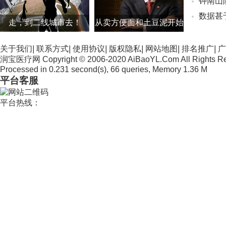
走，到二线城市去！
从卖方便面和土豆泥开始
创业路
关于我们
|
联系方式
|
使用协议
|
版权隐私
|
网站地图
|
排名推广
|
广
润宝医疗网 Copyright © 2006-2020 AiBaoYL.Com All Rights R
Processed in 0.231 second(s), 66 queries, Memory 1.36 M
平台客服
平台热线：