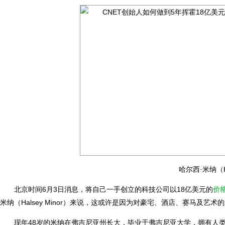
哈尔西·米纳（Ha
北京时间6月3日消息，将自己一手创立的科技公司以18亿美元的
价
米纳（Halsey Minor）来说，这或许是因为对豪宅、酒店、赛马及艺术
现年48岁的米纳在弗吉尼亚州长大，毕业于弗吉尼亚大学，拥有人类学学位，