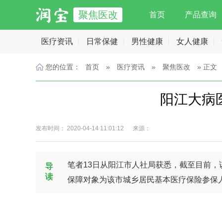
聚焦医改
首页
产品查询
医疗资讯
日常保健
男性健康
女人健康
您的位置：
首页
»
医疗资讯
»
聚焦医改
» 正文
阳江大病
发布时间： 2020-04-14 11:01:12 来源：
笔者13日从阳江市人社局获悉，截至目前
导
读
保障对象为该市城乡居民基本医疗保险参保