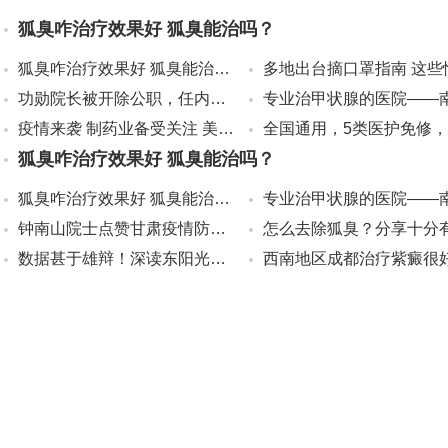
狐臭咋治疗效果好 狐臭能治吗？
狐臭咋治疗效果好 狐臭能治吗？
功勋院长被开除公职，任内副院长
疫情来袭 制药业备受关注 美国或
狐臭咋治疗效果好 狐臭能治吗？
狐臭咋治疗效果好 狐臭能治吗？
钟南山院士点赞甘肃疫情防控，关
数据甚于雄辩！深读东阳光抗疫行