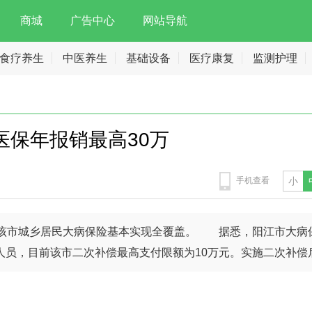
商城
广告中心
网站导航
食疗养生
中医养生
基础设备
医疗康复
监测护理
医保年报销最高30万
手机查看
小
，该市城乡居民大病保险基本实现全覆盖。 据悉，阳江市大病
人员，目前该市二次补偿最高支付限额为10万元。实施二次补偿