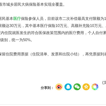
该市城乡居民大病保险基本实现全覆盖。
居民基本
医疗
保险参保人员，目前该市二次补偿最高支付限额为1
额达30万元，其中基本医疗保险10万元、高额补充险10万元
度内住院就医发生的符合医保政策范围内的医疗费用，个人自付
级别，统一为50%。
留住院费用票据（住院清单、发票和出院小结），再凭票据到
(
分享到：