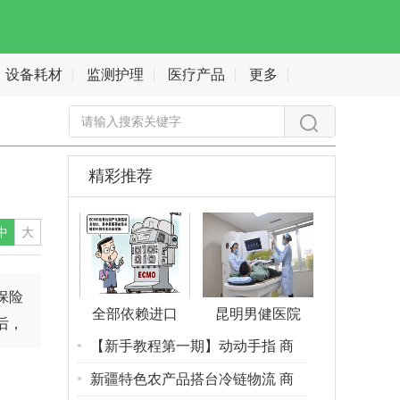
设备耗材
监测护理
医疗产品
更多
精彩推荐
中
大
保险
全部依赖进口
昆明男健医院
后，
【新手教程第一期】动动手指 商
新疆特色农产品搭台冷链物流 商