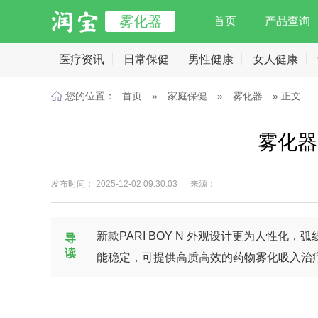
雾化器
首页
产品查询
医疗资讯
日常保健
男性健康
女人健康
您的位置：
首页
»
家庭保健
»
雾化器
» 正文
雾化器
发布时间： 2025-12-02 09:30:03 来源：
新款PARI BOY N 外观设计更为人性
导
读
能稳定，可提供高质高效的药物雾化吸入治疗。PAR