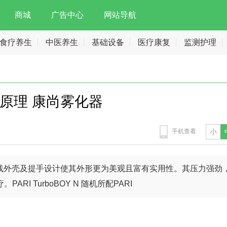
商城
广告中心
网站导航
食疗养生
中医养生
基础设备
医疗康复
监测护理
原理 康尚雾化器
手机查看
小
化，弧线外壳及提手设计使其外形更为美观且富有实用性。其压力强劲
I TurboBOY N 随机所配PARI