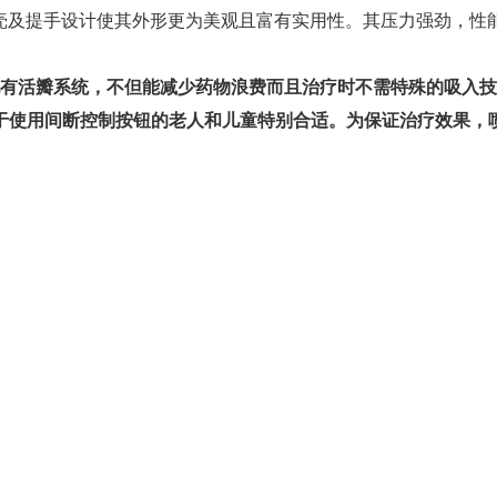
弧线外壳及提手设计使其外形更为美观且富有实用性。其压力强劲，性
有活瓣系统，不但能减少药物浪费而且治疗时不需特殊的吸入技
于使用间断控制按钮的老人和儿童特别合适。为保证治疗效果，