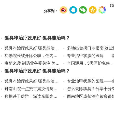
(
分享到：
狐臭咋治疗效果好 狐臭能治吗？
狐臭咋治疗效果好 狐臭能治吗？
功勋院长被开除公职，任内副院长
疫情来袭 制药业备受关注 美国或
狐臭咋治疗效果好 狐臭能治吗？
狐臭咋治疗效果好 狐臭能治吗？
钟南山院士点赞甘肃疫情防控，关
数据甚于雄辩！深读东阳光抗疫行