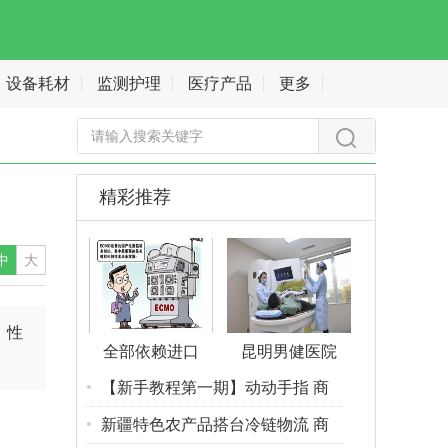
设备耗材
监测护理
医疗产品
更多
精彩推荐
中
大
，性
全部依赖进口
昆明男健医院
【新手教程第一期】动动手指 商
新疆特色农产品搭台冷链物流 商