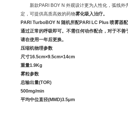
新款PARI BOY N 外观设计更为人性化，
定，可提供高质高效的药物
雾化吸入治疗。
PARI TurboBOY N 随机所配PARI LC Plus
喷雾器配
通过正常的呼吸即可。不需任何动作配合，对于不善
请在使用一年后更换。
压缩机物理参数
尺寸16.5cm×9.5cm×14cm
重量1.9Kg
雾粒参数
总输出量(TOR)
500mg/min
平均中位直径(MMD)3.5μm