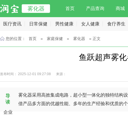
雾化器
首页
产品查询
商城
医疗资讯
日常保健
男性健康
女人健康
食疗养生
您的位置：
首页
»
家庭保健
»
雾化器
» 正文
鱼跃超声雾化器
发布时间： 2025-12-01 09:27:08 来源：
雾化器采用高效集成电路，超小型一体化的独特结构设
导
读
借产品多方面的优越性能、多年的生产经验和优质的个
企业