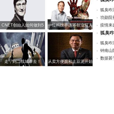
CNET创始人如何做到5
一位科技界连环创业狂人
狐臭咋
年挥霍18亿美元？
走，到二线城市去！
从卖方便面和土豆泥开始
创业路