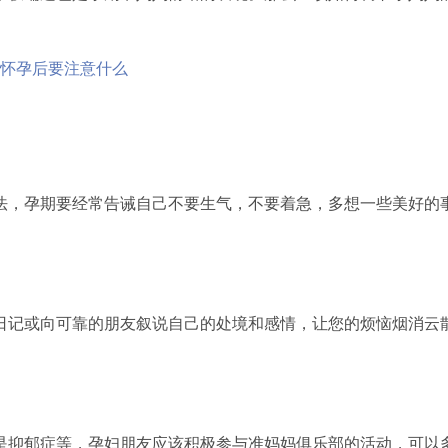
，孕期要经常告诫自己不要生气，不要着急，多想一些美好的
记或向可靠的朋友叙说自己的处境和感情，让您的烦恼烟消云
抑郁症等，孕妇朋友应该积极参与准妈妈俱乐部的活动，可以