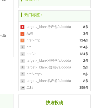
热门标签：
target=_blank待产包/a/dddda
8条
1
品牌
3条
2
小编)
href=http
124条
3
hre
124条
4
href=ht
124条
5
target=_blank准爸爸/a/dddda
2条
6
target=_blank准妈妈/a/dddda
2条
7
href=http:/
3条
8
target=_blank临产前/a/dddda
2条
9
二胎
359条
10
快速投稿