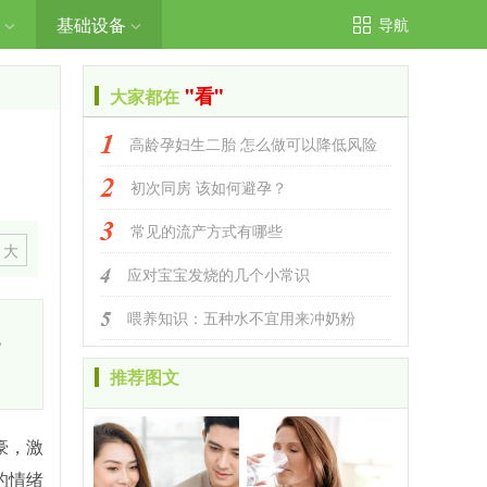
基础设备
导航
"看"
大家都在
高龄孕妇生二胎 怎么做可以降低风险
初次同房 该如何避孕？
常见的流产方式有哪些
大
应对宝宝发烧的几个小常识
喂养知识：五种水不宜用来冲奶粉
，
推荐图文
豪，激
的情绪