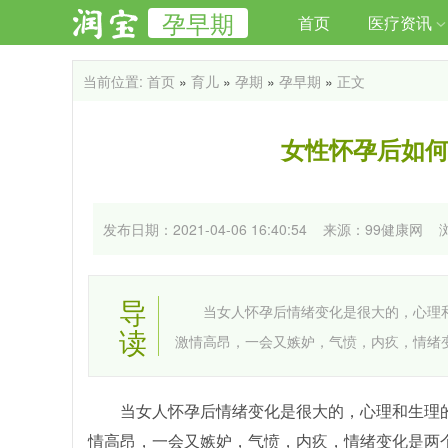
孕早期
首页
医疗资讯
当前位置:
首页
»
育儿
»
孕期
»
孕早期
»
正文
女性怀孕后如何
发布日期：2021-04-06 16:40:54 来源：99健康网
导
当女人怀孕后情绪变化是很大的，心理和
读
激情高昂，一会又嫉妒，气愤，内疚，情绪
当女人怀孕后情绪变化是很大的，心理和生理的
情高昂，一会又嫉妒，气愤，内疚，情绪变化是两