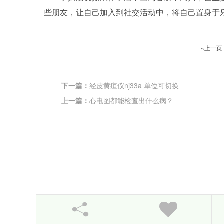
些朋友，让自己加入到社交活动中，将自己置身于
«上一页
下一篇：
经皮黄疸仪nj33a 单位可切换
上一篇：
心电图都能检查出什么病？