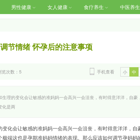
男性健康
女人健康
食疗养生
中医养生
调节情绪 怀孕后的注意事项
浏览次数：
5
手机查看
小
中
生理的变化会让敏感的准妈妈一会高兴一会沮丧，有时得意洋洋，自豪
变化是两
变化会让敏感的准妈妈一会高兴一会沮丧，有时得意洋洋，自
个极端这也是孕期准妈妈情绪的表现。那么应该如何调节孕妈妈