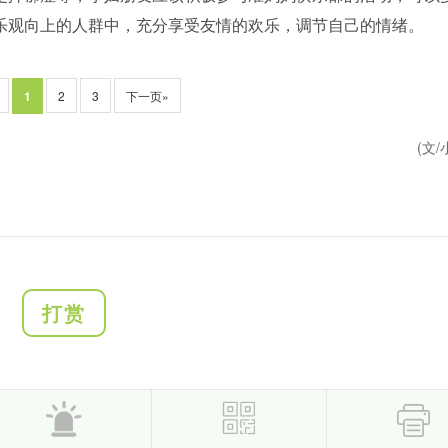
乐观向上的人群中，充分享受友情的欢乐，调节自己的情绪。
1
2
3
下一页»
(文/
打赏