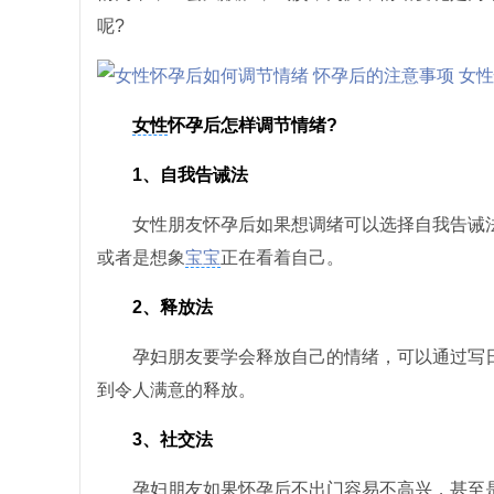
呢?
女性
怀孕后怎样调节情绪?
1、自我告诫法
女性朋友怀孕后如果想调绪可以选择自我告诫法
或者是想象
宝宝
正在看着自己。
2、释放法
孕妇朋友要学会释放自己的情绪，可以通过写日
到令人满意的释放。
3、社交法
孕妇朋友如果怀孕后不出门容易不高兴，甚至是