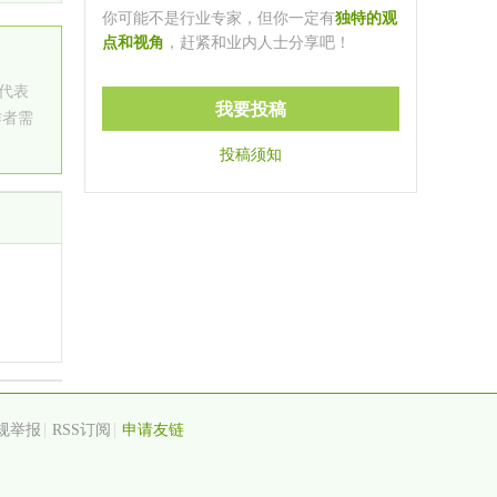
你可能不是行业专家，但你一定有
独特的观
点和视角
，赶紧和业内人士分享吧！
仅代表
我要投稿
作者需
投稿须知
规举报
RSS订阅
申请友链