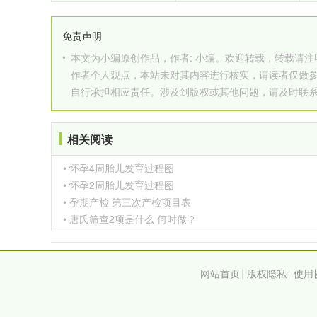
免责声明
•
本文为小编原创作品，作者: 小编。欢迎转载，转载请注明原文出处：htt
作者个人观点，本站未对其内容进行核实，请读者仅做
自行承担相应责任。涉及到版权或其他问题，请及时联
相关阅读
• 怀孕4周胎儿发育过程图
• 怀孕2周胎儿发育过程图
• 孕期产检 第三次产检项目表
• 唐氏筛查2项是什么 何时做？
网站首页
版权隐私
使用