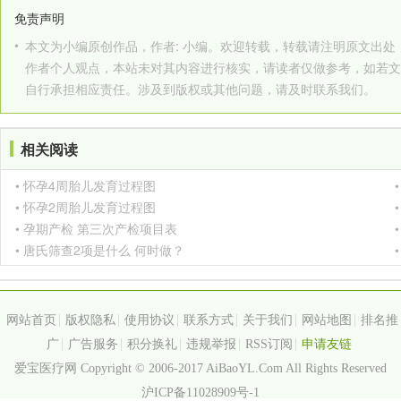
免责声明
•
本文为小编原创作品，作者: 小编。欢迎转载，转载请注明原文出处：http://www
作者个人观点，本站未对其内容进行核实，请读者仅做参考，如若文
自行承担相应责任。涉及到版权或其他问题，请及时联系我们。
相关阅读
• 怀孕4周胎儿发育过程图
• 怀孕2周胎儿发育过程图
• 孕期产检 第三次产检项目表
• 唐氏筛查2项是什么 何时做？
网站首页
版权隐私
使用协议
联系方式
关于我们
网站地图
排名推
广
广告服务
积分换礼
违规举报
RSS订阅
申请友链
爱宝医疗网 Copyright © 2006-2017 AiBaoYL.Com All Rights Reserved
沪ICP备11028909号-1