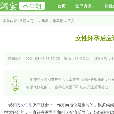
孕早期
首页
医疗资讯
男性
当前位置:
首页
»
育儿
»
孕期
»
孕早期
»
正文
女性怀孕后应
发布日期：2021-04-06 16:37:25 来源：99健康网
浏览次数：
4
导
现在的女性朋友在社会上工作方面地位是很高的，很多
读
有很大好处的，一直待在家里不和别人交流反而会让
现在的
女性
朋友在社会上工作方面地位是很高的，很多妈妈
很大好处的，一直待在家里不和别人交流反而会让妈妈很焦虑