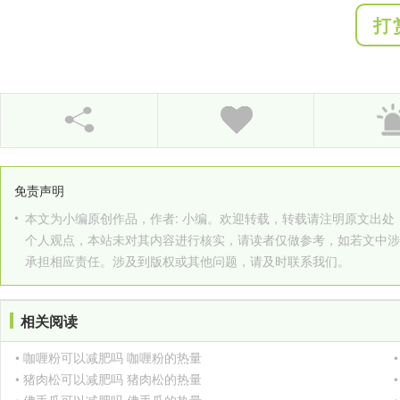
打
免责声明
•
本文为小编原创作品，作者: 小编。欢迎转载，转载请注明原文出处：http://www
个人观点，本站未对其内容进行核实，请读者仅做参考，如若文中涉
承担相应责任。涉及到版权或其他问题，请及时联系我们。
相关阅读
• 咖喱粉可以减肥吗 咖喱粉的热量
• 猪肉松可以减肥吗 猪肉松的热量